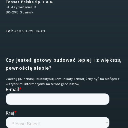
Tensar Polska Sp. z o.o.
ul. Azymutalna 9
80-298 Gdańsk
Tel:
+48 58 728 46 01
Czy jesteś gotowy budować lepiej i z większą
pewnością siebie?
Zacznij już dzisiaj i subskrybuj komunikaty Tensar, żeby być na bieżąco z
wszystkimi informacjami na temat georusztów.