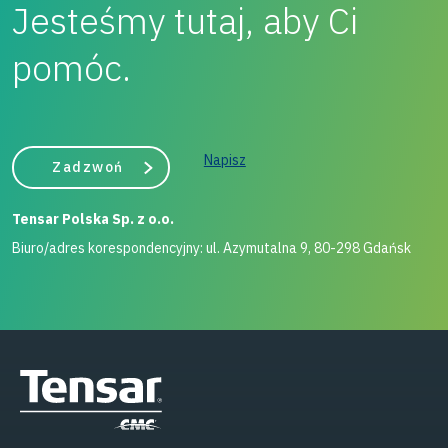
Jesteśmy tutaj, aby Ci
pomóc.
Napisz
Zadzwoń
Tensar Polska Sp. z o.o.
Biuro/adres korespondencyjny: ul. Azymutalna 9, 80-298 Gdańsk