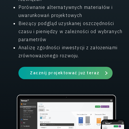
Porównanie alternatywnych materiałów i
uwarunkowań projektowych
Bieżący podgląd uzyskanej oszczędności
czasu i pieniędzy w zależności od wybranych
parametrów
Analizę zgodności inwestycji z założeniami
zrównoważonego rozwoju.
Zacznij projektować już teraz