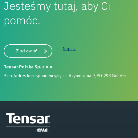
Jesteśmy tutaj, aby Ci
pomóc.
Napisz
Zadzwoń
Tensar Polska Sp. z o.o.
Biuro/adres korespondencyjny: ul. Azymutalna 9, 80-298 Gdańsk