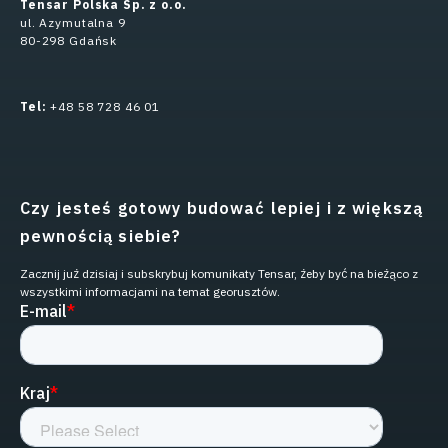
Tensar Polska Sp. z o.o.
ul. Azymutalna 9
80-298 Gdańsk
Tel:
+48 58 728 46 01
Czy jesteś gotowy budować lepiej i z większą
pewnością siebie?
Zacznij już dzisiaj i subskrybuj komunikaty Tensar, żeby być na bieżąco z
wszystkimi informacjami na temat georusztów.