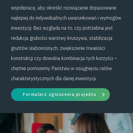
współpracę, aby określić rozwiązanie dopasowane
najlepiej do indywidualnych uwarunkowań i wymogów
inwestycji. Bez względu na to, czy potrzebna jest
redukcja grubości warstwy kruszywa, stabilizacja
gruntów słabonośnych, zwiększenie trwałości
konstrukcji czy dowolna kombinacja tych korzyści –
chętnie pomożemy Państwu w osiągnięciu celów
charakterystycznych dla danej inwestycji.
Formularz zgłoszenia projektu