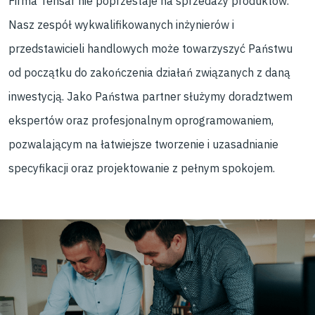
Firma Tensar nie poprzestaje na sprzedaży produktów.
Nasz zespół wykwalifikowanych inżynierów i
przedstawicieli handlowych może towarzyszyć Państwu
od początku do zakończenia działań związanych z daną
inwestycją. Jako Państwa partner służymy doradztwem
ekspertów oraz profesjonalnym oprogramowaniem,
pozwalającym na łatwiejsze tworzenie i uzasadnianie
specyfikacji oraz projektowanie z pełnym spokojem.