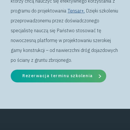
którzy chcą nauczyć się efektywnego korzystania z
programu do projektowania
Tensar+.
Dzięki szkoleniu
przeprowadzonemu przez doświadczonego
specjalistę nauczą się Państwo stosować tę
nowoczesną platformę w projektowaniu szerokiej
gamy konstrukcji – od nawierzchni dróg dojazdowych
po ściany z gruntu zbrojonego.
Rezerwacja terminu szkolenia