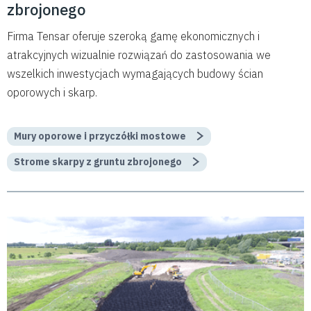
zbrojonego
Firma Tensar oferuje szeroką gamę ekonomicznych i
atrakcyjnych wizualnie rozwiązań do zastosowania we
wszelkich inwestycjach wymagających budowy ścian
oporowych i skarp.
Mury oporowe i przyczółki mostowe
Strome skarpy z gruntu zbrojonego