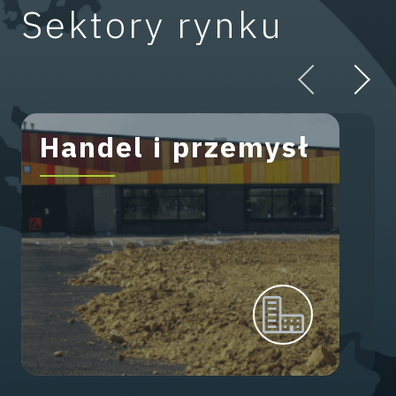
Sektory rynku
Handel i przemysł