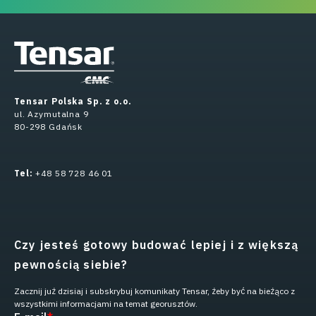
Tensar Polska Sp. z o.o.
ul. Azymutalna 9
80-298 Gdańsk
Tel:
+48 58 728 46 01
Czy jesteś gotowy budować lepiej i z większą
pewnością siebie?
Zacznij już dzisiaj i subskrybuj komunikaty Tensar, żeby być na bieżąco z
wszystkimi informacjami na temat georusztów.