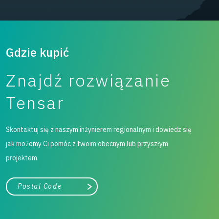
Gdzie kupić
Znajdź rozwiązanie
Tensar
Skontaktuj się z naszym inżynierem regionalnym i dowiedz się
jak możemy Ci pomóc z twoim obecnym lub przyszłym
projektem.
województwo
Szukaj