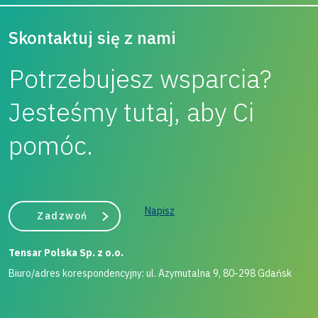
Skontaktuj się z nami
Potrzebujesz wsparcia?
Jesteśmy tutaj, aby Ci
pomóc.
Napisz
Zadzwoń
Tensar Polska Sp. z o.o.
Biuro/adres korespondencyjny: ul. Azymutalna 9, 80-298 Gdańsk