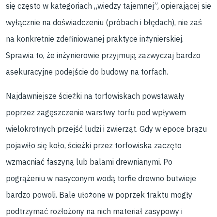
się często w kategoriach „wiedzy tajemnej”, opierającej się
wyłącznie na doświadczeniu (próbach i błędach), nie zaś
na konkretnie zdefiniowanej praktyce inżynierskiej.
Sprawia to, że inżynierowie przyjmują zazwyczaj bardzo
asekuracyjne podejście do budowy na torfach.
Najdawniejsze ścieżki na torfowiskach powstawały
poprzez zagęszczenie warstwy torfu pod wpływem
wielokrotnych przejść ludzi i zwierząt. Gdy w epoce brązu
pojawiło się koło, ścieżki przez torfowiska zaczęto
wzmacniać faszyną lub balami drewnianymi. Po
pogrążeniu w nasyconym wodą torfie drewno butwieje
bardzo powoli. Bale ułożone w poprzek traktu mogły
podtrzymać rozłożony na nich materiał zasypowy i