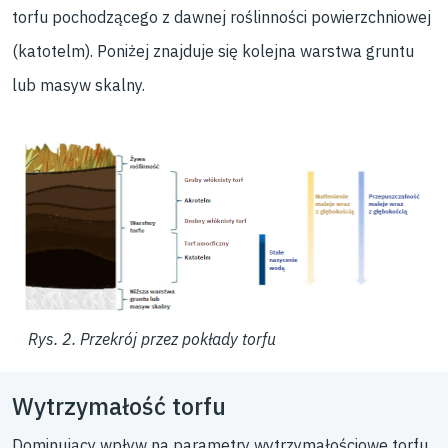
torfu pochodzącego z dawnej roślinności powierzchniowej
(katotelm). Poniżej znajduje się kolejna warstwa gruntu
lub masyw skalny.
Rys. 2. Przekrój przez pokłady torfu
Wytrzymałość torfu
Dominujący wpływ na parametry wytrzymałościowe torfu