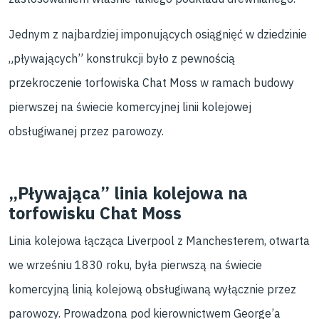
Jednym z najbardziej imponujących osiągnięć w dziedzinie
„pływających” konstrukcji było z pewnością
przekroczenie torfowiska Chat Moss w ramach budowy
pierwszej na świecie komercyjnej linii kolejowej
obsługiwanej przez parowozy.
„Pływająca” linia kolejowa na
torfowisku Chat Moss
Linia kolejowa łącząca Liverpool z Manchesterem, otwarta
we wrześniu 1830 roku, była pierwszą na świecie
komercyjną linią kolejową obsługiwaną wyłącznie przez
parowozy. Prowadzona pod kierownictwem George’a