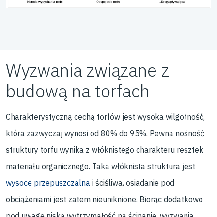
Wyzwania związane z
budową na torfach
Charakterystyczną cechą torfów jest wysoka wilgotność,
która zazwyczaj wynosi od 80% do 95%. Pewna nośność
struktury torfu
wynika z włóknistego charakteru resztek
materiału organicznego. Taka włóknista struktura jest
wysoce przepuszczalna
i ściśliwa, osiadanie pod
obciążeniami jest zatem nieuniknione. Biorąc dodatkowo
pod uwagę niską wytrzymałość na ścinanie, wyzwania