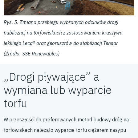
Rys. 5. Zmiana przebiegu wybranych odcinków drogi
publicznej na torfowiskach z zastosowaniem kruszywa
lekkiego Leca® oraz georusztów do stabilzacji Tensar
(Źródło: SSE Renewables)
„Drogi pływające” a
wymiana lub wyparcie
torfu
W przeszłości do preferowanych metod budowy dróg na
torfowiskach należało wyparcie torfu ciężarem nasypu