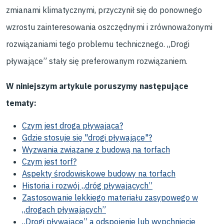
zmianami klimatycznymi, przyczynił się do ponownego
wzrostu zainteresowania oszczędnymi i zrównoważonymi
rozwiązaniami tego problemu technicznego. „Drogi
pływające” stały się preferowanym rozwiązaniem.
W niniejszym artykule poruszymy następujące
tematy
:
Czym jest droga pływająca?
Gdzie stosuje się "drogi pływające"?
Wyzwania związane z budową na torfach
Czym jest torf?
Aspekty środowiskowe budowy na torfach
Historia i rozwój „dróg pływających”
Zastosowanie lekkiego materiału zasypowego w
„drogach pływających”
„Drogi pływające” a odspojenie lub wypchnięcie