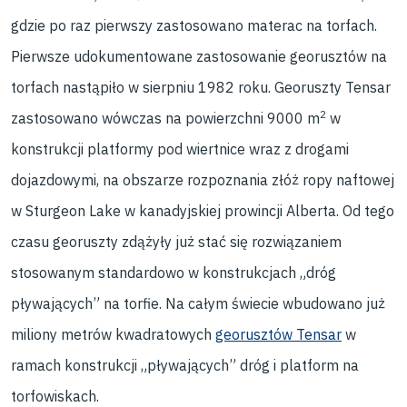
gdzie po raz pierwszy zastosowano materac na torfach.
Pierwsze udokumentowane zastosowanie georusztów na
torfach nastąpiło w sierpniu 1982 roku. Georuszty Tensar
2
zastosowano wówczas na powierzchni 9000 m
w
konstrukcji platformy pod wiertnice wraz z drogami
dojazdowymi, na obszarze rozpoznania złóż ropy naftowej
w Sturgeon Lake w kanadyjskiej prowincji Alberta. Od tego
czasu georuszty zdążyły już stać się rozwiązaniem
stosowanym standardowo w konstrukcjach „dróg
pływających” na torfie. Na całym świecie wbudowano już
miliony metrów kwadratowych
georusztów Tensar
w
ramach konstrukcji „pływających” dróg i platform na
torfowiskach.