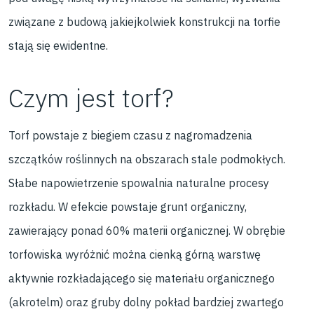
związane z budową jakiejkolwiek konstrukcji na torfie
stają się ewidentne.
Czym jest torf?
Torf powstaje z biegiem czasu z nagromadzenia
szczątków roślinnych na obszarach stale podmokłych.
Słabe napowietrzenie spowalnia naturalne procesy
rozkładu. W efekcie powstaje grunt organiczny,
zawierający ponad 60% materii organicznej. W obrębie
torfowiska wyróżnić można cienką górną warstwę
aktywnie rozkładającego się materiału organicznego
(akrotelm) oraz gruby dolny pokład bardziej zwartego