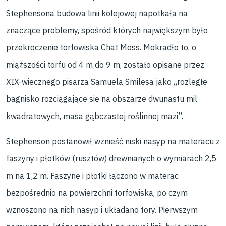
Stephensona budowa linii kolejowej napotkała na
znaczące problemy, spośród których największym było
przekroczenie torfowiska Chat Moss. Mokradło to, o
miąższości torfu od 4 m do 9 m, zostało opisane przez
XIX-wiecznego pisarza Samuela Smilesa jako „rozległe
bagnisko rozciągające się na obszarze dwunastu mil
kwadratowych, masa gąbczastej roślinnej mazi”.
Stephenson postanowił wznieść niski nasyp na materacu z
faszyny i płotków (rusztów) drewnianych o wymiarach 2,5
m na 1,2 m. Faszynę i płotki łączono w materac
bezpośrednio na powierzchni torfowiska, po czym
wznoszono na nich nasyp i układano tory. Pierwszym