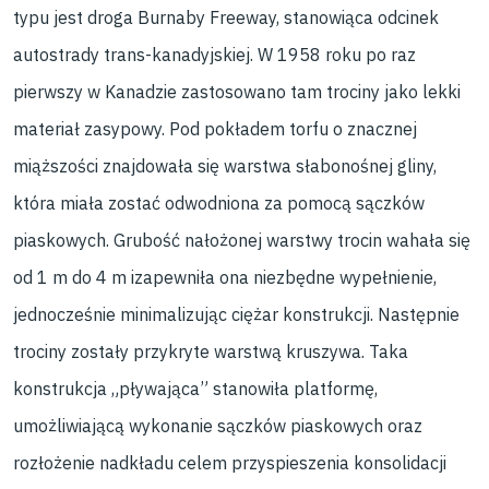
typu jest droga Burnaby Freeway, stanowiąca odcinek
autostrady trans-kanadyjskiej. W 1958 roku po raz
pierwszy w Kanadzie zastosowano tam trociny jako lekki
materiał zasypowy. Pod pokładem torfu o znacznej
miąższości znajdowała się warstwa słabonośnej gliny,
która miała zostać odwodniona za pomocą sączków
piaskowych. Grubość nałożonej warstwy trocin wahała się
od 1 m do 4 m izapewniła ona niezbędne wypełnienie,
jednocześnie minimalizując ciężar konstrukcji. Następnie
trociny zostały przykryte warstwą kruszywa. Taka
konstrukcja „pływająca” stanowiła platformę,
umożliwiającą wykonanie sączków piaskowych oraz
rozłożenie nadkładu celem przyspieszenia konsolidacji