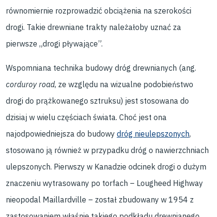
równomiernie rozprowadzić obciążenia na szerokości
drogi. Takie drewniane trakty należałoby uznać za
pierwsze „drogi pływające”.
Wspomniana technika budowy dróg drewnianych (ang.
corduroy road
, ze względu na wizualne podobieństwo
drogi do prążkowanego sztruksu) jest stosowana do
dzisiaj w wielu częściach świata. Choć jest ona
najodpowiedniejsza do budowy
dróg nieulepszonych
,
stosowano ją również w przypadku dróg o nawierzchniach
ulepszonych. Pierwszy w Kanadzie odcinek drogi o dużym
znaczeniu wytrasowany po torfach – Lougheed Highway
nieopodal Maillardville – został zbudowany w 1954 z
zastosowaniem właśnie takiego podkładu drewnianego.