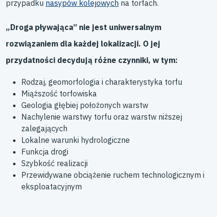
przypadku
nasypów kolejowych
na torfach.
„Droga pływająca” nie jest uniwersalnym
rozwiązaniem dla każdej lokalizacji. O jej
przydatności decydują różne czynniki, w tym:
Rodzaj, geomorfologia i charakterystyka torfu
Miąższość torfowiska
Geologia głębiej położonych warstw
Nachylenie warstwy torfu oraz warstw niższej
zalegających
Lokalne warunki hydrologiczne
Funkcja drogi
Szybkość realizacji
Przewidywane obciążenie ruchem technologicznym i
eksploatacyjnym