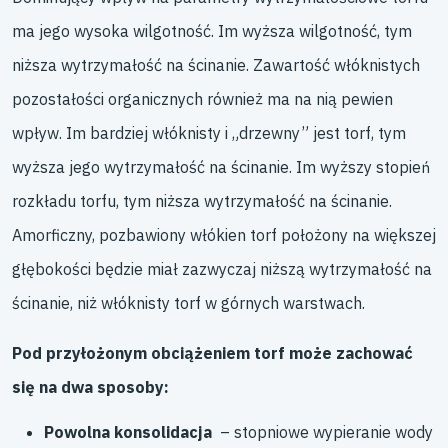
ma jego wysoka wilgotność. Im wyższa wilgotność, tym
niższa wytrzymałość na ścinanie
. Zawartość włóknistych
pozostałości organicznych również ma na nią pewien
wpływ. Im bardziej włóknisty i „drzewny” jest torf, tym
wyższa jego wytrzymałość na ścinanie. Im wyższy stopień
rozkładu torfu, tym niższa wytrzymałość na ścinanie.
Amorficzny, pozbawiony włókien torf położony na większej
głębokości będzie miał zazwyczaj niższą wytrzymałość na
ścinanie, niż włóknisty torf w górnych warstwach.
Pod przyłożonym obciążeniem torf może zachować
się na dwa sposoby:
Powolna konsolidacja
– stopniowe wypieranie wody