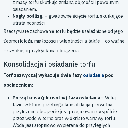
z masy torfu skutkuje zmianą objętości i powolnym
osiadaniem.
Nagły poślizg
– gwałtowne ścięcie torfu, skutkujące
utratą nośności.
Rzeczywiste zachowanie torfu będzie uzależnione od jego
geomorfologii, miąższości i wilgotności, a także – co ważne
– szybkości przykładania obciążenia.
Konsolidacja i osiadanie torfu
Torf zazwyczaj wykazuje dwie fazy
osiadania
pod
obciążeniem:
Początkowa (pierwotna) faza osiadania
– W tej
fazie, w której przebiega konsolidacja pierwotna,
przyłożone obciążenie jest przejmowane wspólnie
przez wodę w torfie oraz włókniste warstwy torfu.
Woda jest stopniowo wypierana do przyległych