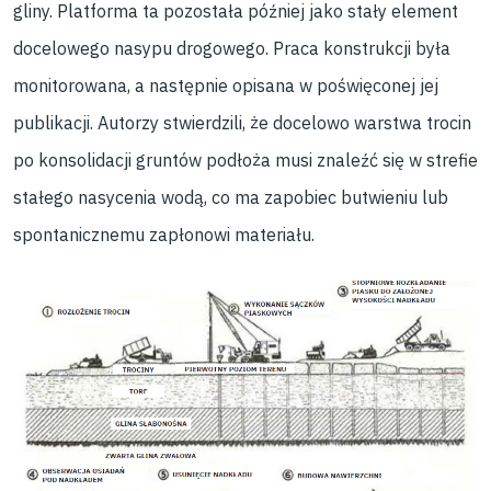
gliny. Platforma ta pozostała później jako stały element
docelowego nasypu drogowego. Praca konstrukcji była
monitorowana, a następnie opisana w poświęconej jej
publikacji. Autorzy stwierdzili, że docelowo warstwa trocin
po konsolidacji gruntów podłoża musi znaleźć się w strefie
stałego nasycenia wodą, co ma zapobiec butwieniu lub
spontanicznemu zapłonowi materiału.