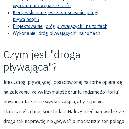
wymiana lub wyparcie torfu
Kiedy wskazane jest zastosowanie „drogi
pływającej”?
Projektowanie „dróg pływających” na torfach
Wykonanie „dróg pływających” na torfach
Czym jest "droga
pływająca"?
Idea „drogi pływającej” posadowionej na torfie opiera się
na założeniu, że wytrzymałość gruntu rodzimego (torfu)
powinna okazać się wystarczająca, aby zapewnić
stateczność danej konstrukcji. Należy mieć na uwadze, że
droga tak naprawdę nie „pływa”, a mechanizm ten polega