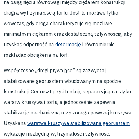
na osiągnięciu równowagi między ciężarem konstrukcji
drogi a wytrzymałością torfu. Jest to możliwe tylko
wówczas, gdy droga charakteryzuje się możliwie
minimalnym ciężarem oraz dostateczną sztywnością, aby
uzyskać odporność na
deformację
i równomiernie
rozkładać obciążenia na torf.
Współczesne „drogi pływające” są zazwyczaj
stabilizowane georusztem wbudowanym na spodzie
konstrukcji. Georuszt pełni funkcję separacyjną na styku
warstw kruszywa i torfu, a jednocześnie zapewnia
stabilizację mechaniczną rozłożonego powyżej kruszywa.
Uzyskana
warstwa kruszywa stabilizowana georusztem
wykazuje niezbędną wytrzymałość i sztywność,