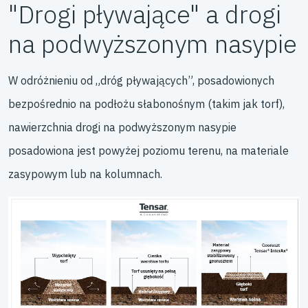
"Drogi pływające" a drogi
na podwyższonym nasypie
W odróżnieniu od „dróg pływających”, posadowionych
bezpośrednio na podłożu słabonośnym (takim jak torf),
nawierzchnia drogi na podwyższonym nasypie
posadowiona jest powyżej poziomu terenu, na materiale
zasypowym
lub na kolumnach.