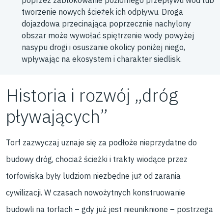
tworzenie nowych ścieżek ich odpływu. Droga
dojazdowa przecinająca poprzecznie nachylony
obszar może wywołać spiętrzenie wody powyżej
nasypu drogi i osuszanie okolicy poniżej niego,
wpływając na ekosystem i charakter siedlisk.
Historia i rozwój „dróg
pływających”
Torf zazwyczaj uznaje się za podłoże nieprzydatne do
budowy dróg, chociaż ścieżki i trakty wiodące przez
torfowiska były ludziom niezbędne już od zarania
cywilizacji. W czasach nowożytnych konstruowanie
budowli na torfach – gdy już jest nieuniknione – postrzega