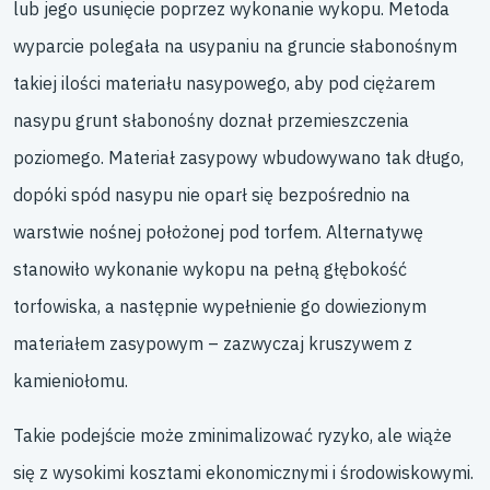
lub jego usunięcie poprzez wykonanie wykopu. Metoda
wyparcie polegała na usypaniu na gruncie słabonośnym
takiej ilości materiału nasypowego, aby pod ciężarem
nasypu grunt słabonośny doznał przemieszczenia
poziomego. Materiał zasypowy wbudowywano tak długo,
dopóki spód nasypu nie oparł się bezpośrednio na
warstwie nośnej położonej pod torfem. Alternatywę
stanowiło wykonanie wykopu na pełną głębokość
torfowiska, a następnie wypełnienie go dowiezionym
materiałem zasypowym – zazwyczaj kruszywem z
kamieniołomu.
Takie podejście może zminimalizować ryzyko, ale wiąże
się z wysokimi kosztami ekonomicznymi i środowiskowymi.