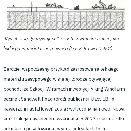
Rys. 4. „Droga pływająca” z zastosowaniem trocin jako
lekkiego materiału zasypowego (Lea & Brewer 1962)
Bardziej współczesny przykład zastosowania lekkiego
materiału zasypowego w stałej „drodze pływającej”
pochodzi ze Szkocji. W ramach inwestycji Viking Windfarm
odcinek Sandwell Road (drogi publicznej klasy „B” o
nawierzchni asfaltowej) został wytyczony na nowo. Nowa
konstrukcja nawierzchni, wykonana w 2023 roku, na kilku
odcinkach posadowiona była na pokładach torfu.