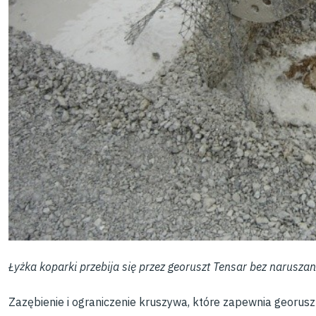
Łyżka koparki przebija się przez georuszt Tensar bez naruszan
Zazębienie i ograniczenie kruszywa, które zapewnia georuszt