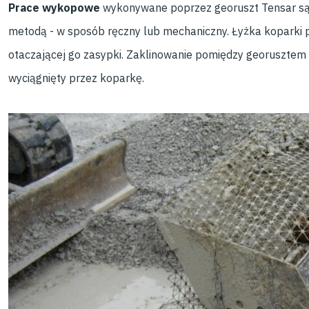
Prace wykopowe
wykonywane poprzez georuszt Tensar są 
metodą - w sposób ręczny lub mechaniczny. Łyżka koparki p
otaczającej go zasypki. Zaklinowanie pomiędzy georusztem
wyciągnięty przez koparkę.