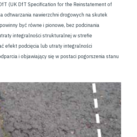
fT (UK DfT Specification for the Reinstatement of
ca odtwarzania nawierzchni drogowych na skutek
owinny być równe i pionowe, bez podcinania
raty integralności strukturalnej w strefie
 efekt podcięcia lub utraty integralności
parcia i objawiający się w postaci pogorszenia stanu