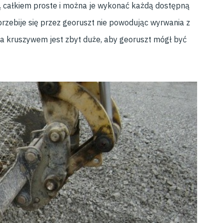
całkiem proste i można je wykonać każdą dostępną
rzebije się przez georuszt nie powodując wyrwania z
 a kruszywem jest zbyt duże, aby georuszt mógł być