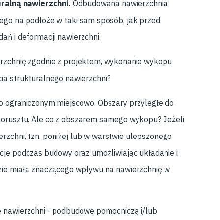
uralną nawierzchni.
Odbudowana nawierzchnia
ego na podłoże w taki sam sposób, jak przed
ń i deformacji nawierzchni.
erzchnię zgodnie z projektem, wykonanie wykopu
a strukturalnego nawierzchni?
o ograniczonym miejscowo. Obszary przyległe do
eorusztu. Ale co z obszarem samego wykopu? Jeżeli
erzchni, tzn. poniżej lub w warstwie ulepszonego
zację podczas budowy oraz umożliwiając układanie i
dzie miała znaczącego wpływu na nawierzchnię w
e nawierzchni - podbudowę pomocniczą i/lub