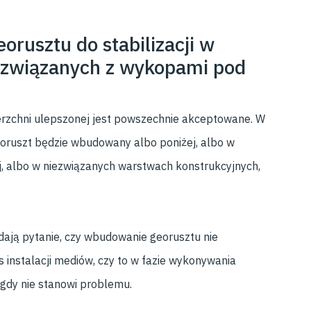
orusztu do stabilizacji w
 związanych z wykopami pod
ierzchni ulepszonej jest powszechnie akceptowane. W
georuszt będzie wbudowany albo poniżej, albo w
 albo w niezwiązanych warstwach konstrukcyjnych,
dają pytanie, czy wbudowanie georusztu nie
stalacji mediów, czy to w fazie wykonywania
igdy nie stanowi problemu.