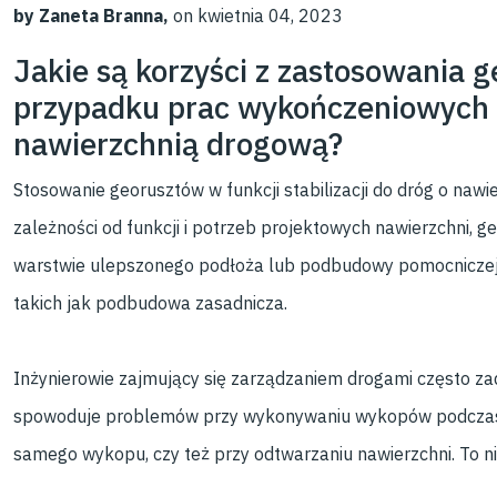
by Zaneta Branna,
on kwietnia 04, 2023
Jakie są korzyści z zastosowania ge
przypadku prac wykończeniowych
nawierzchnią drogową?
Stosowanie georusztów w funkcji stabilizacji do dróg o naw
zależności od funkcji i potrzeb projektowych nawierzchni, 
warstwie ulepszonego podłoża lub podbudowy pomocniczej,
takich jak podbudowa zasadnicza.
Inżynierowie zajmujący się zarządzaniem drogami często za
spowoduje problemów przy wykonywaniu wykopów podczas in
samego wykopu, czy też przy odtwarzaniu nawierzchni. To n