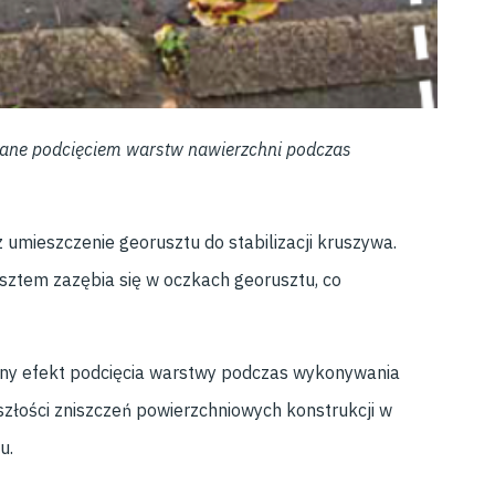
ane podcięciem warstw nawierzchni podczas
umieszczenie georusztu do stabilizacji kruszywa.
sztem zazębia się w oczkach georusztu, co
stny efekt podcięcia warstwy podczas wykonywania
złości zniszczeń powierzchniowych konstrukcji w
u.