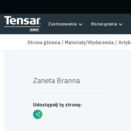
Skip to main content
Zastosowania
Rozwiązania
Strona główna
Materiały/Wydarzenia
Artyk
Zaneta Branna
Udostępnij tę stronę: