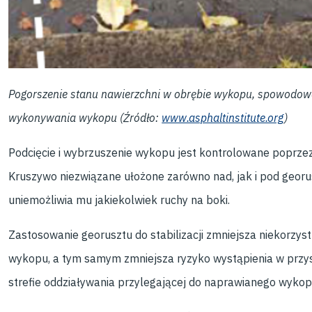
Pogorszenie stanu nawierzchni w obrębie wykopu, spowodow
wykonywania wykopu (Źródło:
www.asphaltinstitute.org
)
Podcięcie i wybrzuszenie wykopu jest kontrolowane poprzez 
Kruszywo niezwiązane ułożone zarówno nad, jak i pod georu
uniemożliwia mu jakiekolwiek ruchy na boki.
Zastosowanie georusztu do stabilizacji zmniejsza niekorzy
wykopu, a tym samym zmniejsza ryzyko wystąpienia w przys
strefie oddziaływania przylegającej do naprawianego wykop