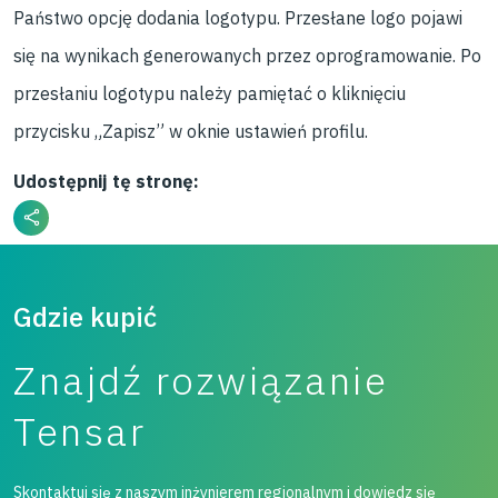
Państwo opcję dodania logotypu. Przesłane logo pojawi
się na wynikach generowanych przez oprogramowanie. Po
przesłaniu logotypu należy pamiętać o kliknięciu
przycisku „Zapisz” w oknie ustawień profilu.
Udostępnij tę stronę:
Gdzie kupić
Znajdź rozwiązanie
Tensar
Skontaktuj się z naszym inżynierem regionalnym i dowiedz się