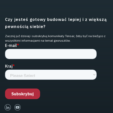
Czy jesteś gotowy budować lepiej i z większą
pewnością siebie?
Zacznij już dzisiaj i subskrybuj komunikaty Tensar, żeby być na bieżąco z
wszystkimi informacjami na temat georusztów.
linked-in
youtube